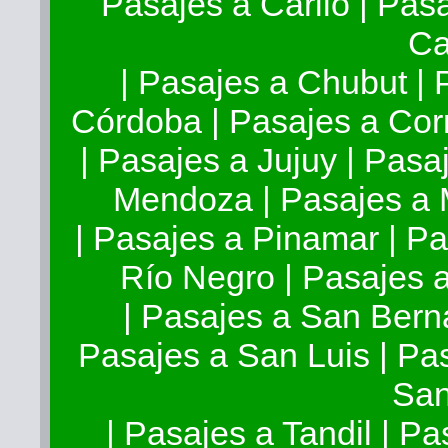
Pasajes a Cariló
|
Pasa
Ca
|
Pasajes a Chubut
|
Córdoba
|
Pasajes a Cor
|
Pasajes a Jujuy
|
Pasaj
Mendoza
|
Pasajes a
|
Pasajes a Pinamar
|
Pa
Río Negro
|
Pasajes 
|
Pasajes a San Ber
Pasajes a San Luis
|
Pas
Sa
|
Pasajes a Tandil
|
Pa