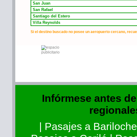
San Juan
San Rafael
Santiago del Estero
Villa Reynolds
Si el destino buscado no posee un aeropuerto cercano, recuer
Infórmese antes de v
regionale
|
Pasajes a Bariloch