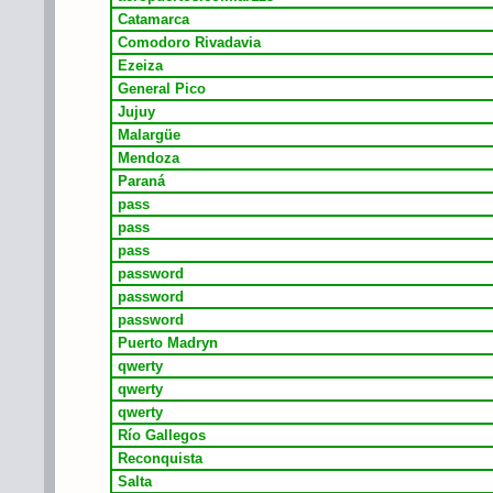
Catamarca
Comodoro Rivadavia
Ezeiza
General Pico
Jujuy
Malargüe
Mendoza
Paraná
pass
pass
pass
password
password
password
Puerto Madryn
qwerty
qwerty
qwerty
Río Gallegos
Reconquista
Salta